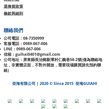
退換貨政策
條款與細則
聯絡我們
公司電話：08-7350999
客服電話：0989-067-006
LINE：0989-067-006
信箱：guihai0401@gmail.com
公司地址：屏東縣長治鄉新潭村仁義巷58-2號(
僅為聯絡地
址，非實體店面，不對外開放，需要現場購買請先預約聯
絡
)
癸海有限公司 | 2020 © Since 2015 癸海GUIAHI