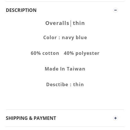
DESCRIPTION
Overalls│thin
Color：navy blue
60% cotton 40% polyester
Made In Taiwan
Desctibe：thin
SHIPPING & PAYMENT