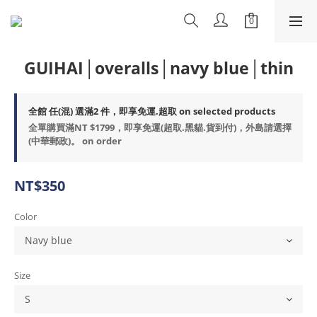
GUIHAI│overalls│navy blue│thin
全館 任(混) 選滿2 件，即享免運.超取 on selected products
全單購買滿NT $1799，即享免運(超取.黑貓.貨到付)，外島請選擇
(中華郵政)。 on order
NT$350
Color
Size