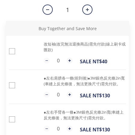
Buy Together and Save More
改短袖(改完無法退換商品)需先付款(線上刷卡或
匯款)
SALE NT$40
●左右肩膀各一條(前到後)●3M銀色反光條2in寬
(車縫上反光條後，無法更換尺寸)需先付款。
SALE NT$130
●左右手臂各一條●3M銀色反光條2in寬(車縫上
反光條後，無法更換尺寸)需先付款。
SALE NT$130