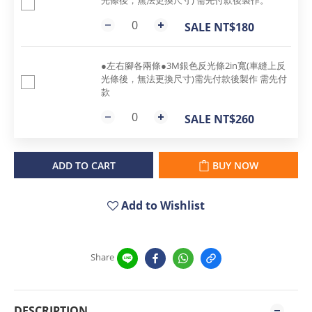
光條後，無法更換尺寸) 需先付款後製作。
SALE NT$180
●左右腳各兩條●3M銀色反光條2in寬(車縫上反
光條後，無法更換尺寸)需先付款後製作 需先付
款
SALE NT$260
ADD TO CART
BUY NOW
Add to Wishlist
Share
DESCRIPTION