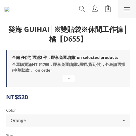
癸海 GUIHAI│※雙貼袋※休閒工作褲│
橘【D655】
全館 任(混) 選滿2 件，即享免運.超取 on selected products
全單購買滿NT $1799，即享免運(超取.黑貓.貨到付)，外島請選擇
(中華郵政)。 on order
NT$520
Color
Size