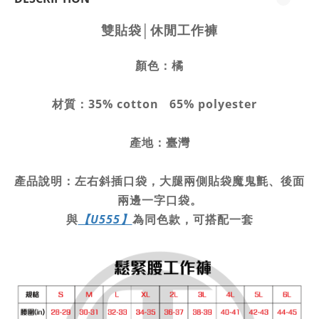
雙貼袋│休閒工作褲
顏色：橘
材質：35% cotton 65% polyester
產地：臺灣
產品說明：
左右斜插口袋，大腿兩側貼袋魔鬼氈、後面
兩邊一字口袋。
與
【U555】
為同色款，可搭配一套