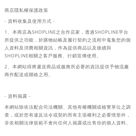
商店隱私權保護政策
-
-
資料收集及使用方式
1
SHOPLINE
SHOPLINE
、本商店為
之合作店家，透過
平台
所提供之功能，於購物結帳及履行契約之流程中蒐集您的個
人資料及消費相關資訊，作為提供商品以及後續與
SHOPLINE
相關之客戶服務、行銷宣傳使用。
2
、本網站得將遞送商品或服務所必要的資訊提供予物流廠
商作配送或聯絡之用。
-
-
資料揭露
本網站除依法配合司法機關、其他有權機關或檢警單位之調
查，或於您有違反法令或契約而有主張權利之必要情形外，
非依相關法律規範不會向任何人揭露或出售你的個人資料。