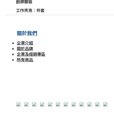
廚師服裝
工作夾克│外套
關於我們
企業介紹
關於品牌
企業及經銷專區
所有商品