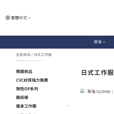
繁體中文
癸海
全部商品
/
日式工作服
日式工作
精選商品
CVC材質強力推薦
彈性OP系列
戰術褲
連身工作服