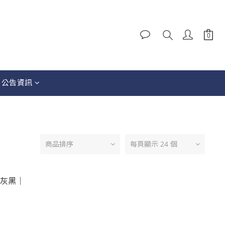
│公告資訊
商品排序
每頁顯示 24 個