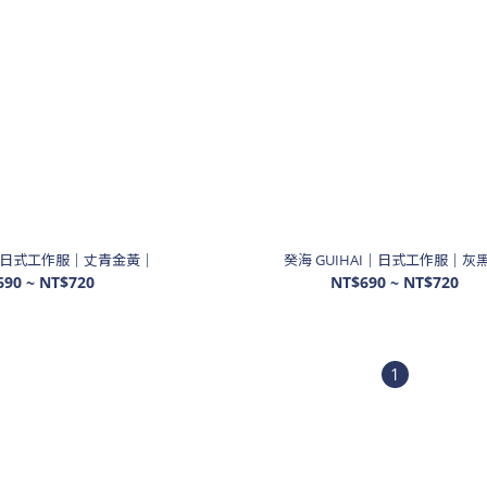
AI│日式工作服│丈青金黃│
癸海 GUIHAI│日式工作服│灰
690 ~ NT$720
NT$690 ~ NT$720
1