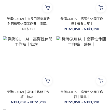
癸海GUIHAI│※多口袋※重磅
癸海GUIHAI│高彈性休閒工作
耐磨微彈休閒工作褲│海軍藍
褲│普魯士藍│
【DSP302】
NT$930
NT$1,050 ~ NT$1,290
癸海GUIHAI│高彈性休閒工作
癸海GUIHAI│高彈性休閒工作
褲│鈦灰│
褲│碳黑│
NT$1,050 ~ NT$1,290
NT$1,050 ~ NT$1,290