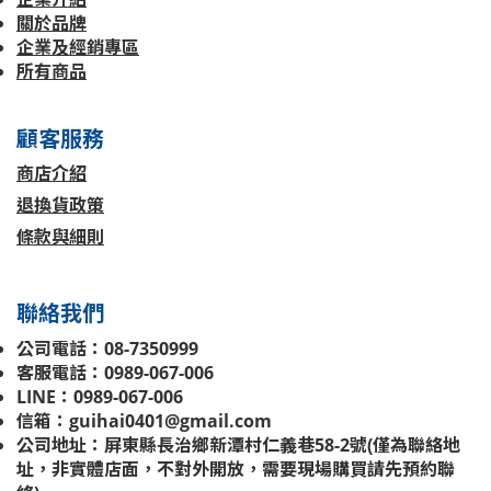
關於品牌
企業及經銷專區
所有商品
顧客服務
商店介紹
退換貨政策
條款與細則
聯絡我們
公司電話：08-7350999
客服電話：0989-067-006
LINE：0989-067-006
信箱：guihai0401@gmail.com
公司地址：屏東縣長治鄉新潭村仁義巷58-2號(
僅為聯絡地
址，非實體店面，不對外開放，需要現場購買請先預約聯