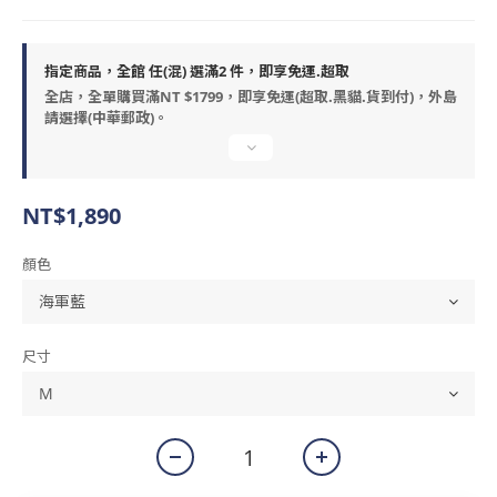
指定商品，全館 任(混) 選滿2 件，即享免運.超取
全店，全單購買滿NT $1799，即享免運(超取.黑貓.貨到付)，外島
請選擇(中華郵政)。
NT$1,890
顏色
尺寸