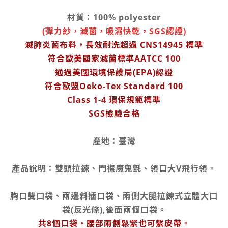
材質：100% polyester
(彈力紗，滅菌，吸濕快乾，SGS認證)
滅肺炎菌布料，長效耐洗超過 CNS14945 標準
符合歐美國家滅菌標準AATCC 100
通過美國環境保護局(EPA)認證
符合歐盟Oeko-Tex Standard 100
Class 1-4 環保規範標準
SGS檢驗合格
產地：臺灣
產品說明：雙頭拉鍊、門襟魔鬼氈、領口大V飛行領。
胸口雙口袋、兩邊斜插口袋、兩側大腿拉鍊式立體大口
袋(反光條),後面兩個口袋。
共8個口袋‧腰部兩側鬆緊也可繫皮帶。