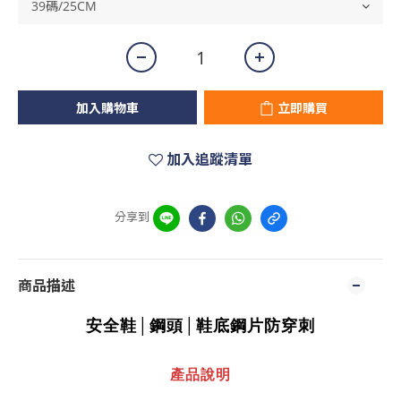
加入購物車
立即購買
加入追蹤清單
分享到
商品描述
安全鞋│鋼頭│鞋底鋼片防穿刺
產品說明