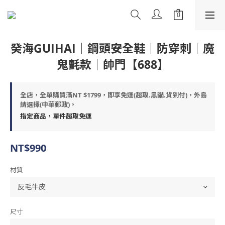
癸海GUIHAI│鋼頭安全鞋│防穿刺│魔
鬼氈款│帥門【688】
全店，全單購買滿NT $1799，即享免運(超取.黑貓.貨到付)，外島
請選擇(中華郵政)。
指定商品，單件超取免運
NT$990
材質
尺寸