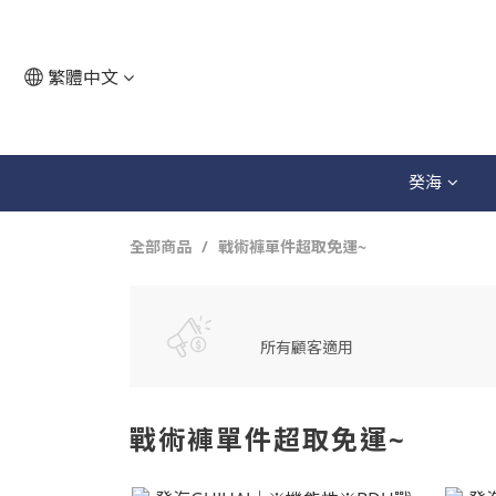
繁體中文
癸海
全部商品
戰術褲單件超取免運~
所有顧客適用
戰術褲單件超取免運~