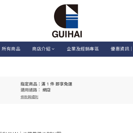
所有商品
商店介紹
企業及經銷專區
優惠資訊
指定商品：滿 1 件 即享免運
適用通路：
網店
條款與細則