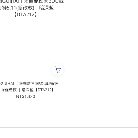
GUIHAI│※機能性※BDU戰術褲
.11(新改款)│暗深藍【DTA212】
NT$1,320