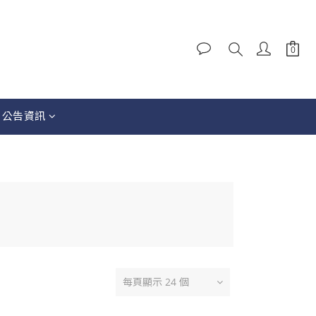
│公告資訊
每頁顯示 24 個