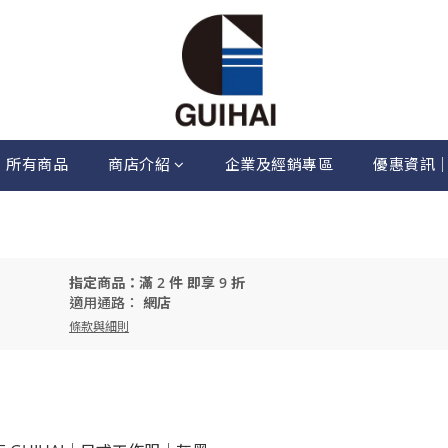
所有商品
商店介紹
企業及經銷專區
優惠資訊
指定商品：滿 2 件 即享 9 折
適用通路：
網店
條款與細則