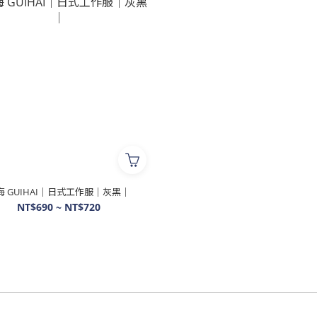
海 GUIHAI│日式工作服│灰黑│
NT$690 ~ NT$720