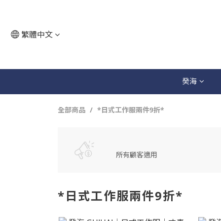
繁體中文
癸海
全部商品
*日式工作服兩件9折*
所有顧客適用
*日式工作服兩件9折*