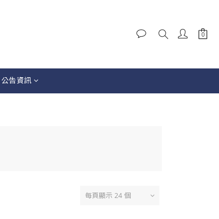
│公告資訊
每頁顯示 24 個