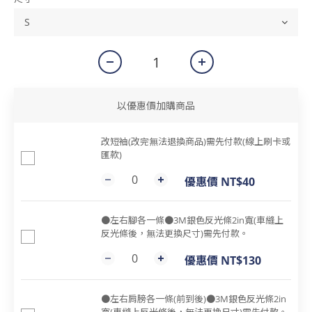
以優惠價加購商品
改短袖(改完無法退換商品)需先付款(線上刷卡或
匯款)
優惠價 NT$40
●左右腳各一條●3M銀色反光條2in寬(車縫上
反光條後，無法更換尺寸)需先付款。
優惠價 NT$130
●左右肩膀各一條(前到後)●3M銀色反光條2in