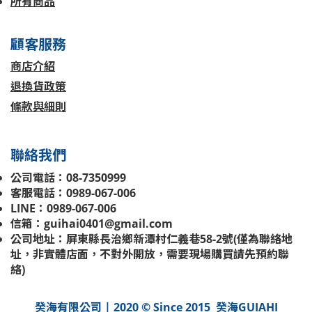
所有商品
顧客服務
商店介紹
退換貨政策
條款與細則
聯絡我們
公司電話：08-7350999
客服電話：0989-067-006
LINE：0989-067-006
信箱：guihai0401@gmail.com
公司地址：屏東縣長治鄉新潭村仁義巷58-2號(
僅為聯絡地
址，非實體店面，不對外開放，需要現場購買請先預約聯
絡
)
癸海有限公司 | 2020 © Since 2015 癸海GUIAHI