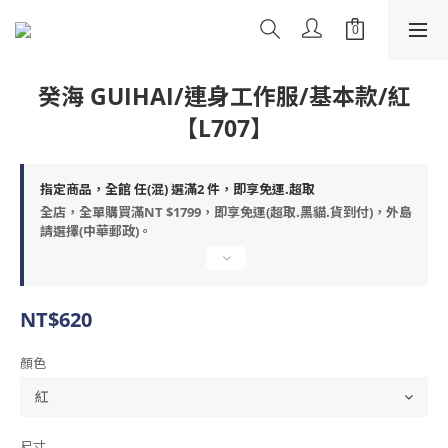
癸海 GUIHAI/連身工作服/基本款/紅
【L707】
指定商品，全館 任(混) 選滿2 件，即享免運.超取
全店，全單購買滿NT $1799，即享免運(超取.黑貓.貨到付)，外島
請選擇(中華郵政)。
NT$620
顏色
尺寸