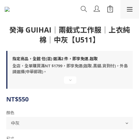
癸海 GUIHAI│兩截式工作服│上衣純
棉│中灰【U511】
指定商品，全館 任(混) 選滿2 件，即享免運.超取
全店，全單購買滿NT $1799，即享免運(超取.黑貓.貨到付)，外島
請選擇(中華郵政)。
NT$550
顏色
尺寸