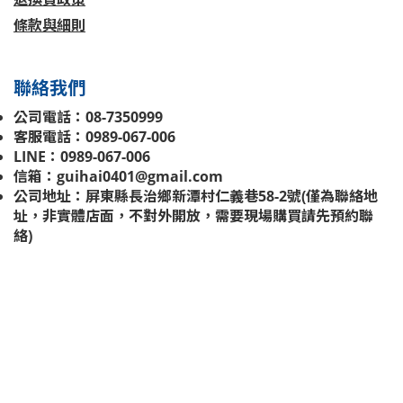
條款與細則
聯絡我們
公司電話：08-7350999
客服電話：0989-067-006
LINE：0989-067-006
信箱：guihai0401@gmail.com
公司地址：屏東縣長治鄉新潭村仁義巷58-2號(
僅為聯絡地
址，非實體店面，不對外開放，需要現場購買請先預約聯
絡
)
立即購買
癸海有限公司 | 2020 © Since 2015 癸海GUIAHI