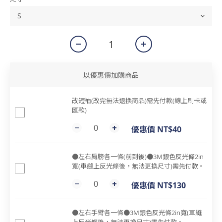
以優惠價加購商品
改短袖(改完無法退換商品)需先付款(線上刷卡或
匯款)
優惠價 NT$40
●左右肩膀各一條(前到後)●3M銀色反光條2in
寬(車縫上反光條後，無法更換尺寸)需先付款。
優惠價 NT$130
●左右手臂各一條●3M銀色反光條2in寬(車縫