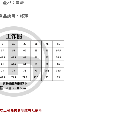
產地：臺灣
產品說明：輕薄
L以上可先詢問哪款有尺碼※