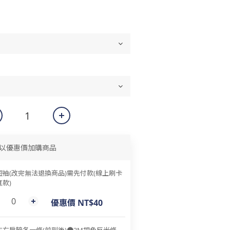
以優惠價加購商品
短袖(改完無法退換商品)需先付款(線上刷卡
款)
優惠價 NT$40