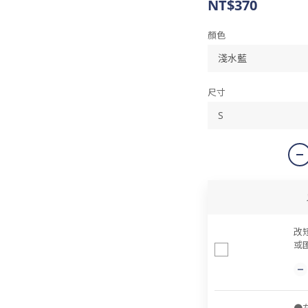
NT$370
顏色
尺寸
改
或匯