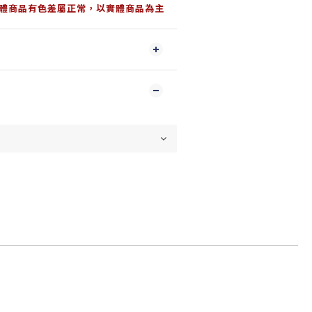
體商品有色差屬正常，以實體商品為主
Follow us on