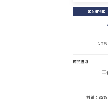
加入購物車
分享到
商品描述
工
材質：35% c