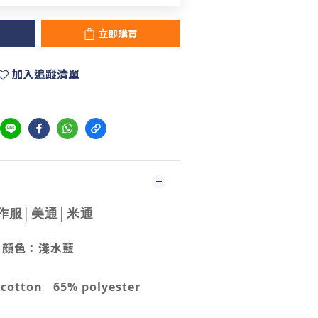
立即購買
加入追蹤清單
作服│美通│米通
顏色：淺水藍
otton 65% polyester