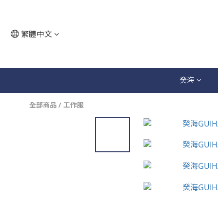
繁體中文
癸海
全部商品
/
工作服