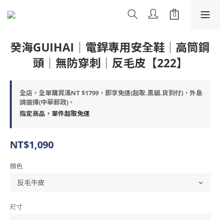
癸海GUIHAI│電銲專用安全鞋│高筒鋼
頭│無防穿刺│反毛皮【222】
全店，全單購買滿NT $1799，即享免運(超取.黑貓.貨到付)，外島
請選擇(中華郵政)。
指定商品，單件超取免運
NT$1,090
顏色
尺寸