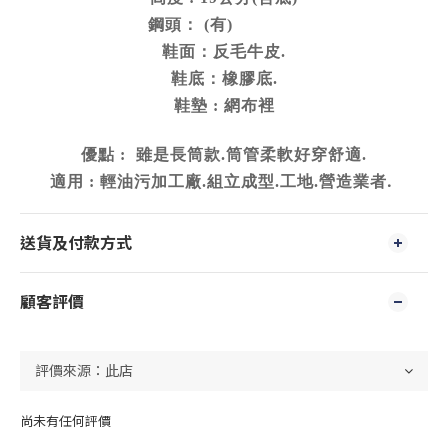
鋼頭：
有
(
)
鞋面：反毛牛皮
.
鞋底：橡膠底
.
鞋墊
網布裡
:
優點
雖是長筒款
筒管柔軟好穿舒適
:
.
.
適用
輕油污加工廠
組立成型
工地
營造業者
.
:
.
.
.
送貨及付款方式
顧客評價
尚未有任何評價