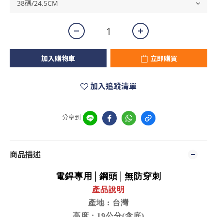
加入購物車
立即購買
加入追蹤清單
分享到
商品描述
電銲專用│鋼頭│無防穿刺
產品說明
產地
台灣
:
高度
公分
含底
: 19
(
)