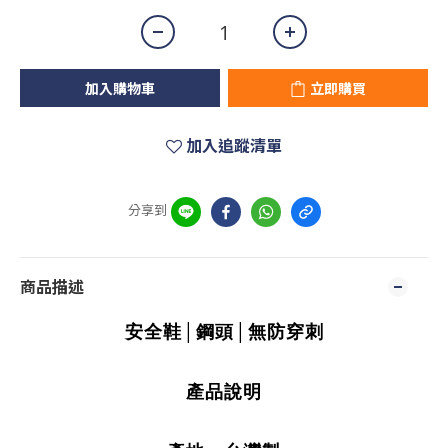
加入購物車
立即購買
加入追蹤清單
分享到
商品描述
安全鞋│鋼頭│無防穿刺
產品說明