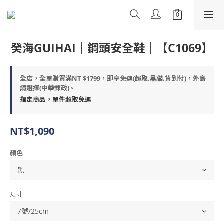
癸海GUIHAI│鋼頭安全鞋│【C1069】
全店，全單購買滿NT $1799，即享免運(超取.黑貓.貨到付)，外島
請選擇(中華郵政)。
指定商品，單件超取免運
NT$1,090
顏色
尺寸