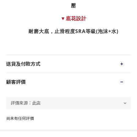
壓
底花設計
▼
耐磨大底，止滑程度
SRA
等級
(
泡沫
+
水
)
送貨及付款方式
顧客評價
尚未有任何評價