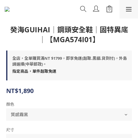
癸海GUIHAI│鋼頭安全鞋│固特異底
│【MGA574I01】
全店，全單購買滿NT $1799，即享免運(超取.黑貓.貨到付)，外島
請選擇(中華郵政)。
指定商品，單件超取免運
NT$1,890
顏色
尺寸