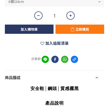
加入購物車
立即購買
加入追蹤清單
分享到
商品描述
安全鞋│鋼頭│質感霧黑
產品說明