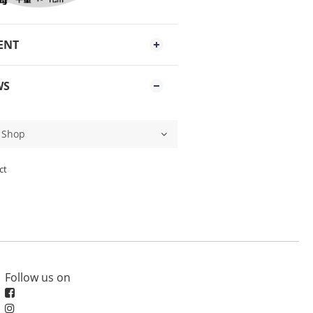
ENT
WS
ct
Follow us on