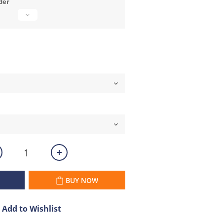
der
BUY NOW
Add to Wishlist