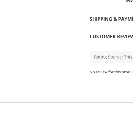
SHIPPING & PAYM
CUSTOMER REVIE
No review for this produ