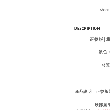
Share
DESCRIPTION
正規版│機
顏色：
材質
產品說明：正規版
腰部魔