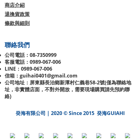
商店介紹
退換貨政策
條款與細則
聯絡我們
公司電話：08-7350999
客服電話：0989-067-006
LINE：0989-067-006
信箱：guihai0401@gmail.com
公司地址：屏東縣長治鄉新潭村仁義巷58-2號(
僅為聯絡地
址，非實體店面，不對外開放，需要現場購買請先預約聯
絡
)
癸海有限公司 | 2020 © Since 2015 癸海GUIAHI