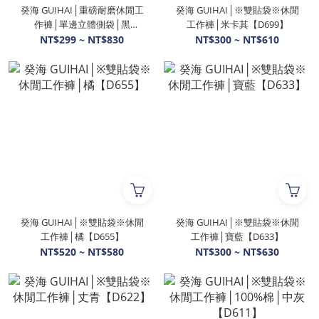
癸海 GUIHAI│重磅耐磨休閒工
癸海 GUIHAI│※雙貼袋※休閒
作褲│單邊立體側袋│黑
工作褲│米卡其【D699】
【D501】此款到8L
NT$299 ~ NT$830
NT$300 ~ NT$610
癸海 GUIHAI│※雙貼袋※休閒
癸海 GUIHAI│※雙貼袋※休閒
工作褲│橘【D655】
工作褲│寶藍【D633】
NT$520 ~ NT$580
NT$300 ~ NT$630