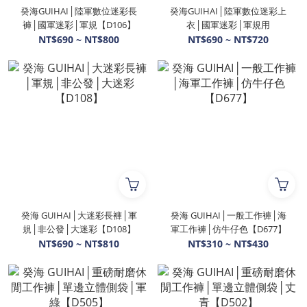
癸海GUIHAI│陸軍數位迷彩長
癸海GUIHAI│陸軍數位迷彩上
褲│國軍迷彩│軍規【D106】
衣│國軍迷彩│軍規用
NT$690 ~ NT$800
NT$690 ~ NT$720
癸海 GUIHAI│大迷彩長褲│軍
癸海 GUIHAI│一般工作褲│海
規│非公發│大迷彩【D108】
軍工作褲│仿牛仔色【D677】
NT$690 ~ NT$810
NT$310 ~ NT$430