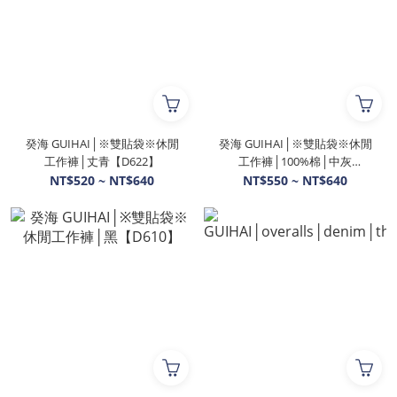
癸海 GUIHAI│※雙貼袋※休閒
癸海 GUIHAI│※雙貼袋※休閒
工作褲│丈青【D622】
工作褲│100%棉│中灰
【D611】
NT$520 ~ NT$640
NT$550 ~ NT$640