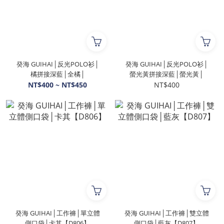
癸海 GUIHAI│反光POLO衫│
癸海 GUIHAI│反光POLO衫│
橘拼接深藍│全橘│
螢光黃拼接深藍│螢光黃│
NT$400 ~ NT$450
NT$400
癸海 GUIHAI│工作褲│單立體
癸海 GUIHAI│工作褲│雙立體
側口袋│卡其【D806】
側口袋│藍灰【D807】