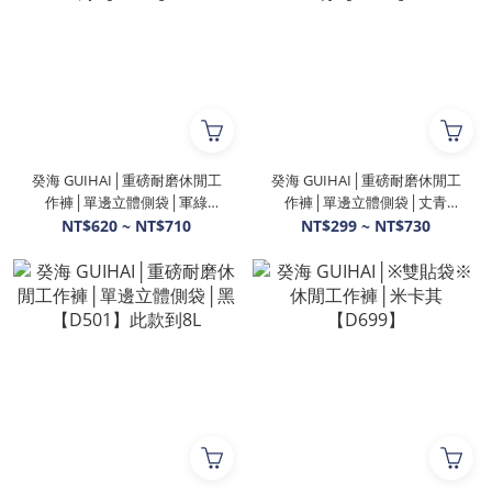
癸海 GUIHAI│重磅耐磨休閒工
癸海 GUIHAI│重磅耐磨休閒工
作褲│單邊立體側袋│軍綠
作褲│單邊立體側袋│丈青
【D505】
【D502】
NT$620 ~ NT$710
NT$299 ~ NT$730