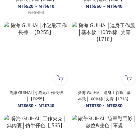
NT$520 ~ NT$610
NT$550 ~ NT$640
NT$820
癸海 GUIHAI│小迷彩工作長褲
癸海 GUIHAI│連身工作服│基
│【D255】
本款│100%棉│丈青【L718】
NT$680 ~ NT$740
NT$780 ~ NT$880