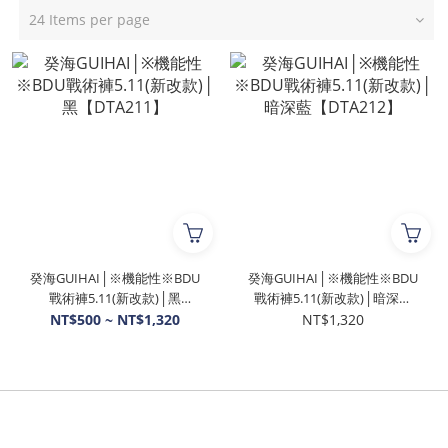
24 Items per page
癸海GUIHAI│※機能性※BDU
癸海GUIHAI│※機能性※BDU
戰術褲5.11(新改款)│黑
戰術褲5.11(新改款)│暗深藍
【DTA211】
【DTA212】
NT$500 ~ NT$1,320
NT$1,320