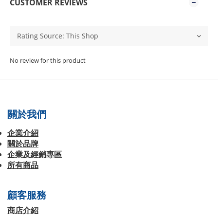
CUSTOMER REVIEWS
No review for this product
關於我們
企業介紹
關於品牌
企業及經銷專區
所有商品
顧客服務
商店介紹