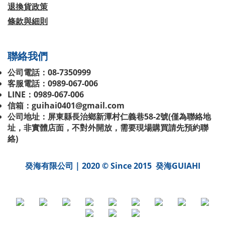
退換貨政策
條款與細則
聯絡我們
公司電話：08-7350999
客服電話：0989-067-006
LINE：0989-067-006
信箱：guihai0401@gmail.com
公司地址：屏東縣長治鄉新潭村仁義巷58-2號(
僅為聯絡地
址，非實體店面，不對外開放，需要現場購買請先預約聯
絡
)
癸海有限公司 | 2020 © Since 2015 癸海GUIAHI