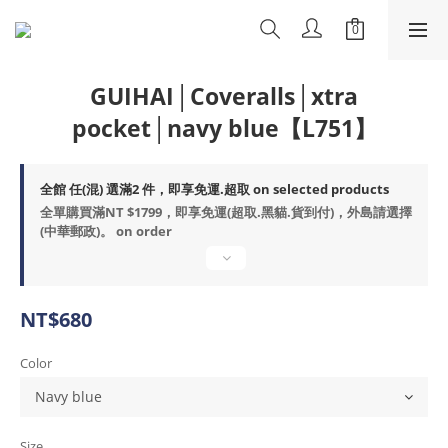
GUIHAI│Coveralls│xtra
pocket│navy blue【L751】
全館 任(混) 選滿2 件，即享免運.超取 on selected products
全單購買滿NT $1799，即享免運(超取.黑貓.貨到付)，外島請選擇
(中華郵政)。 on order
NT$680
Color
Size