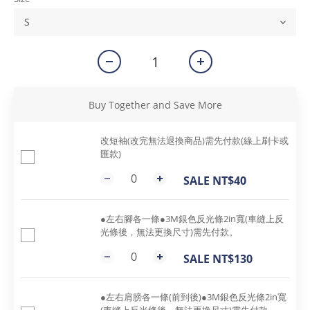
Buy Together and Save More
改短袖(改完無法退換商品)需先付款(線上刷卡或
匯款)
SALE NT$40
●左右腳各一條●3M銀色反光條2in寬(車縫上反
光條後，無法更換尺寸)需先付款。
SALE NT$130
●左右肩膀各一條(前到後)●3M銀色反光條2in寬