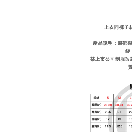
上衣同褲子
產品說明：腰部
袋
某上市公司制服改