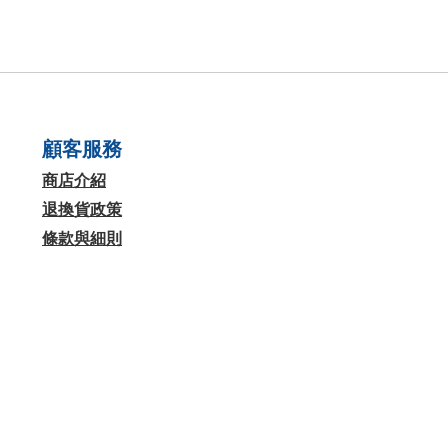
顧客服務
商店介紹
退換貨政策
條款與細則
癸海有限公司 | 2020 © Since 2015 癸海GUIAHI