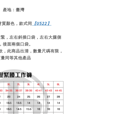
產地：臺灣
材質顏色，款式同
【U522】
鬆緊，左右斜插口袋，左右大腿側
，後面兩個口袋。
款，此商品出清，數量尺碼有限，
質量同等其他產品