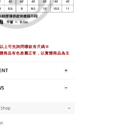
L以上可先詢問哪款有尺碼※
體商品有色差屬正常，以實體商品為主
ENT
WS
ct