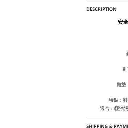
DESCRIPTION
安全
鞋
鞋墊
特點
鞋
:
適合
輕油
:
SHIPPING & PAYM