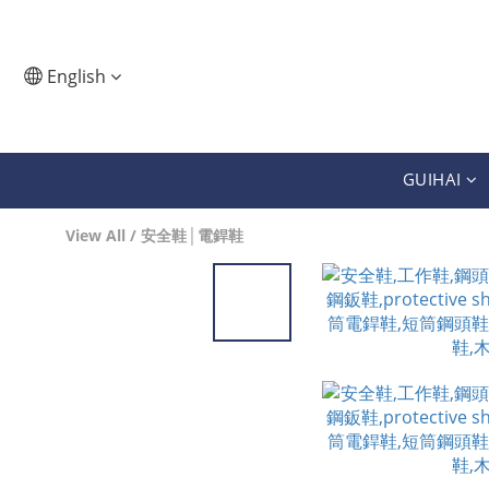
English
GUIHAI
View All
/
安全鞋│電銲鞋