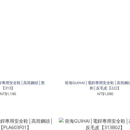
│電銲專用安全鞋│高筒鋼頭│黑
癸海GUIHAI│電銲專用安全鞋│高筒鋼
【313】
刺│反毛皮【222】
NT$1,190
NT$1,090