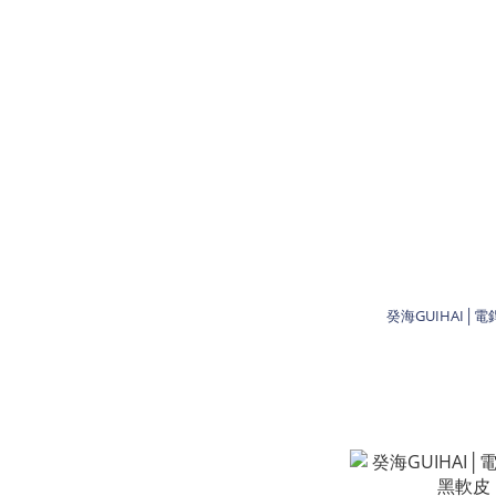
癸海GUIHAI