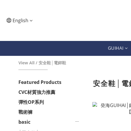
English
GUIHAI
View All
/
安全鞋│電銲鞋
安全鞋│電
Featured Products
CVC材質強力推薦
彈性OP系列
戰術褲
basic