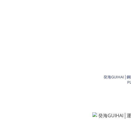
癸海GUIHAI
P