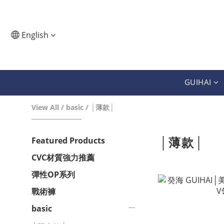
English
GUIHAI
View All
/
basic
/
│薄款│
│薄款│
Featured Products
CVC材質強力推薦
彈性OP系列
戰術褲
basic