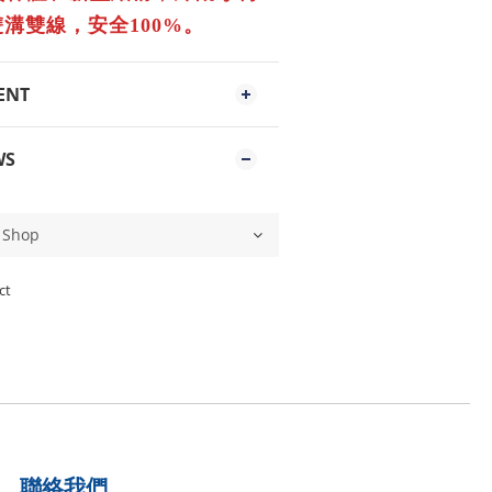
雙溝雙線，安全
。
100%
ENT
WS
ct
聯絡我們