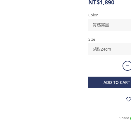
NT$1,890
Color
Size
ADD TO CART
Share