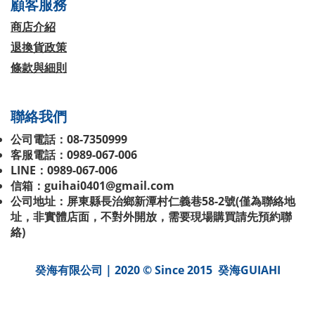
顧客服務
商店介紹
退換貨政策
條款與細則
聯絡我們
公司電話：08-7350999
客服電話：0989-067-006
LINE：0989-067-006
信箱：guihai0401@gmail.com
公司地址：屏東縣長治鄉新潭村仁義巷58-2號(
僅為聯絡地
址，非實體店面，不對外開放，需要現場購買請先預約聯
絡
)
癸海有限公司 | 2020 © Since 2015 癸海GUIAHI