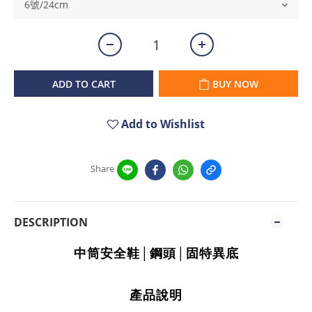
ADD TO CART
BUY NOW
Add to Wishlist
Share
DESCRIPTION
中筒安全鞋│鋼頭│固特異底
產品說明