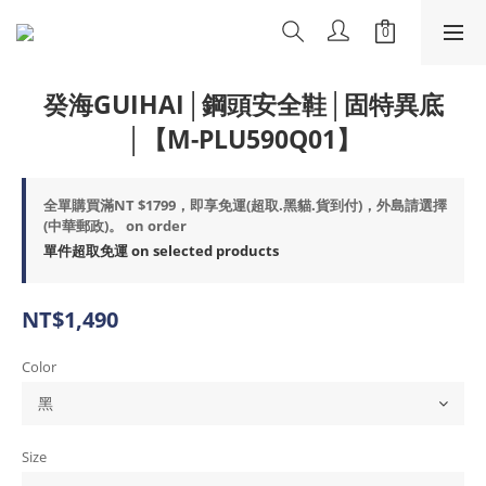
癸海GUIHAI│鋼頭安全鞋│固特異底
│【M-PLU590Q01】
全單購買滿NT $1799，即享免運(超取.黑貓.貨到付)，外島請選擇
(中華郵政)。 on order
單件超取免運 on selected products
NT$1,490
Color
Size