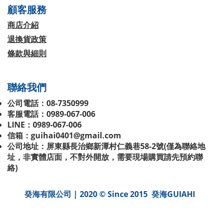
顧客服務
商店介紹
退換貨政策
條款與細則
聯絡我們
公司電話：08-7350999
客服電話：0989-067-006
LINE：0989-067-006
信箱：guihai0401@gmail.com
公司地址：屏東縣長治鄉新潭村仁義巷58-2號(
僅為聯絡地
址，非實體店面，不對外開放，需要現場購買請先預約聯
絡
)
癸海有限公司 | 2020 © Since 2015 癸海GUIAHI