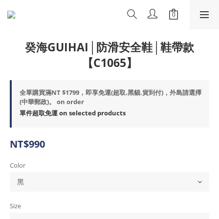
癸海GUIHAI│防滑安全鞋│鞋帶款
【C1065】
全單購買滿NT $1799，即享免運(超取.黑貓.貨到付)，外島請選擇
(中華郵政)。 on order
單件超取免運 on selected products
NT$990
Color
Size