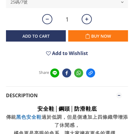
ADD TO CART
BUY NOW
Add to Wishlist
Share
DESCRIPTION
安全鞋│鋼頭│防滑鞋底
傳統
黑色安全鞋
過於低調，但是側邊加上四條織帶增添
了休閒感，
橘色更是亮眼的色系，讓大家擁有更多的選擇。