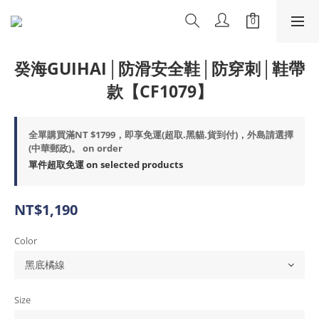
癸海GUIHAI│防滑安全鞋│防穿刺│鞋帶
款【CF1079】
全單購買滿NT $1799，即享免運(超取.黑貓.貨到付)，外島請選擇
(中華郵政)。 on order
單件超取免運 on selected products
NT$1,190
Color
Size